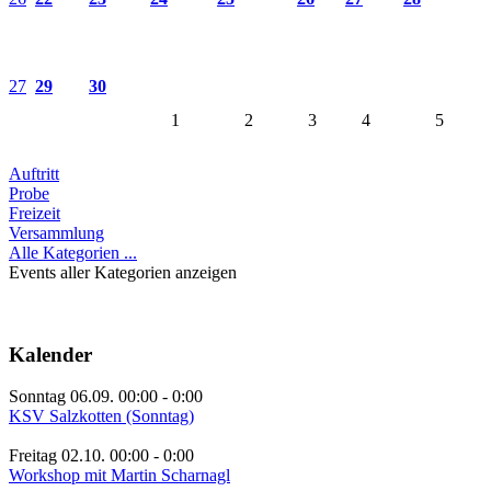
27
29
30
1
2
3
4
5
Auftritt
Probe
Freizeit
Versammlung
Alle Kategorien ...
Events aller Kategorien anzeigen
Kalender
Sonntag 06.09. 00:00
-
0:00
KSV Salzkotten (Sonntag)
Freitag 02.10. 00:00
-
0:00
Workshop mit Martin Scharnagl