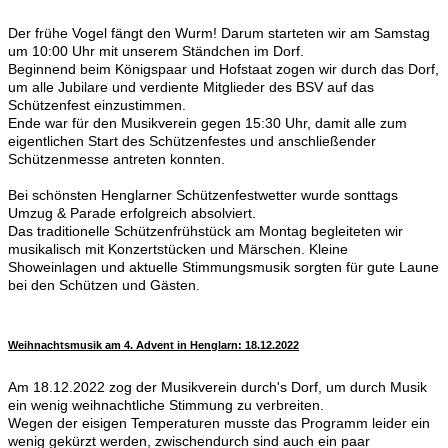
Der frühe Vogel fängt den Wurm! Darum starteten wir am Samstag
um 10:00 Uhr mit unserem Ständchen im Dorf.
Beginnend beim Königspaar und Hofstaat zogen wir durch das Dorf,
um alle Jubilare und verdiente Mitglieder des BSV auf das
Schützenfest einzustimmen.
Ende war für den Musikverein gegen 15:30 Uhr, damit alle zum
eigentlichen Start des Schützenfestes und anschließender
Schützenmesse antreten konnten.
Bei schönsten Henglarner Schützenfestwetter wurde sonttags
Umzug & Parade erfolgreich absolviert.
Das traditionelle Schützenfrühstück am Montag begleiteten wir
musikalisch mit Konzertstücken und Märschen. Kleine
Showeinlagen und aktuelle Stimmungsmusik sorgten für gute Laune
bei den Schützen und Gästen.
Weihnachtsmusik am 4. Advent in Henglarn: 18.12.2022
Am 18.12.2022 zog der Musikverein durch's Dorf, um durch Musik
ein wenig weihnachtliche Stimmung zu verbreiten.
Wegen der eisigen Temperaturen musste das Programm leider ein
wenig gekürzt werden, zwischendurch sind auch ein paar