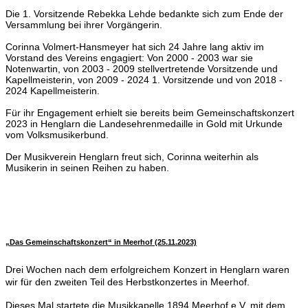
Die 1. Vorsitzende Rebekka Lehde bedankte sich zum Ende der
Versammlung bei ihrer Vorgängerin.
Corinna Volmert-Hansmeyer hat sich 24 Jahre lang aktiv im
Vorstand des Vereins engagiert: Von 2000 - 2003 war sie
Notenwartin, von 2003 - 2009 stellvertretende Vorsitzende und
Kapellmeisterin, von 2009 - 2024 1. Vorsitzende und von 2018 -
2024 Kapellmeisterin.
Für ihr Engagement erhielt sie bereits beim Gemeinschaftskonzert
2023 in Henglarn die Landesehrenmedaille in Gold mit Urkunde
vom Volksmusikerbund.
Der Musikverein Henglarn freut sich, Corinna weiterhin als
Musikerin in seinen Reihen zu haben.
„Das Gemeinschaftskonzert“ in Meerhof (25.11.2023)
Drei Wochen nach dem erfolgreichem Konzert in Henglarn waren
wir für den zweiten Teil des Herbstkonzertes in Meerhof.
Dieses Mal startete die Musikkapelle 1894 Meerhof e.V. mit dem