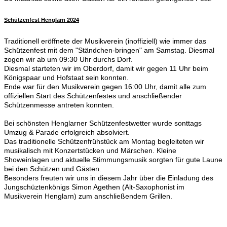
Schützenfest Henglarn 2024
Traditionell eröffnete der Musikverein (inoffiziell) wie immer das
Schützenfest mit dem "Ständchen-bringen" am Samstag. Diesmal
zogen wir ab um 09:30 Uhr durchs Dorf.
Diesmal starteten wir im Oberdorf, damit wir gegen 11 Uhr beim
Königspaar und Hofstaat sein konnten.
Ende war für den Musikverein gegen 16:00 Uhr, damit alle zum
offiziellen Start des Schützenfestes und anschließender
Schützenmesse antreten konnten.
Bei schönsten Henglarner Schützenfestwetter wurde sonttags
Umzug & Parade erfolgreich absolviert.
Das traditionelle Schützenfrühstück am Montag begleiteten wir
musikalisch mit Konzertstücken und Märschen. Kleine
Showeinlagen und aktuelle Stimmungsmusik sorgten für gute Laune
bei den Schützen und Gästen.
Besonders freuten wir uns in diesem Jahr über die Einladung des
Jungschüztenkönigs Simon Agethen (Alt-Saxophonist im
Musikverein Henglarn) zum anschließendem Grillen.