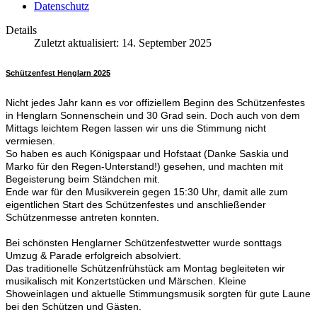
Datenschutz
Details
Zuletzt aktualisiert: 14. September 2025
Schützenfest Henglarn 2025
Nicht jedes Jahr kann es vor offiziellem Beginn des Schützenfestes
in Henglarn Sonnenschein und 30 Grad sein. Doch auch von dem
Mittags leichtem Regen lassen wir uns die Stimmung nicht
vermiesen.
So haben es auch Königspaar und Hofstaat (Danke Saskia und
Marko für den Regen-Unterstand!) gesehen, und machten mit
Begeisterung beim Ständchen mit.
Ende war für den Musikverein gegen 15:30 Uhr, damit alle zum
eigentlichen Start des Schützenfestes und anschließender
Schützenmesse antreten konnten.
Bei schönsten Henglarner Schützenfestwetter wurde sonttags
Umzug & Parade erfolgreich absolviert.
Das traditionelle Schützenfrühstück am Montag begleiteten wir
musikalisch mit Konzertstücken und Märschen. Kleine
Showeinlagen und aktuelle Stimmungsmusik sorgten für gute Laune
bei den Schützen und Gästen.