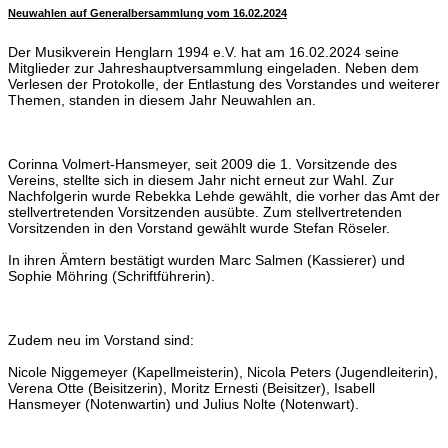
Neuwahlen auf Generalbersammlung vom 16.02.2024
Der Musikverein Henglarn 1994 e.V. hat am 16.02.2024 seine
Mitglieder zur Jahreshauptversammlung eingeladen. Neben dem
Verlesen der Protokolle, der Entlastung des Vorstandes und weiterer
Themen, standen in diesem Jahr Neuwahlen an.
Corinna Volmert-Hansmeyer, seit 2009 die 1. Vorsitzende des
Vereins, stellte sich in diesem Jahr nicht erneut zur Wahl. Zur
Nachfolgerin wurde Rebekka Lehde gewählt, die vorher das Amt der
stellvertretenden Vorsitzenden ausübte. Zum stellvertretenden
Vorsitzenden in den Vorstand gewählt wurde Stefan Röseler.
In ihren Ämtern bestätigt wurden Marc Salmen (Kassierer) und
Sophie Möhring (Schriftführerin).
Zudem neu im Vorstand sind:
Nicole Niggemeyer (Kapellmeisterin), Nicola Peters (Jugendleiterin),
Verena Otte (Beisitzerin), Moritz Ernesti (Beisitzer), Isabell
Hansmeyer (Notenwartin) und Julius Nolte (Notenwart).