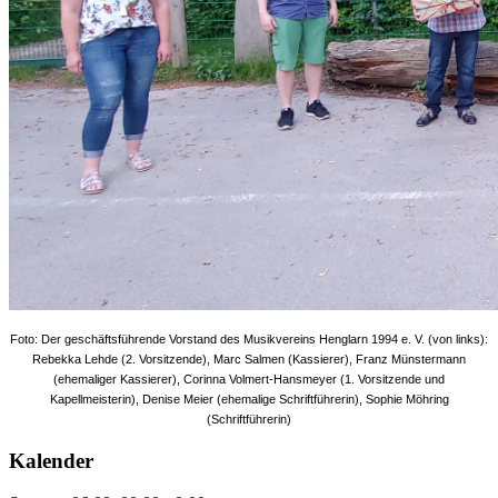
Foto: Der geschäftsführende Vorstand des Musikvereins Henglarn 1994 e. V. (von links):
Rebekka Lehde (2. Vorsitzende), Marc Salmen (Kassierer), Franz Münstermann
(ehemaliger Kassierer), Corinna Volmert-Hansmeyer (1. Vorsitzende und
Kapellmeisterin), Denise Meier (ehemalige Schriftführerin), Sophie Möhring
(Schriftführerin)
Kalender