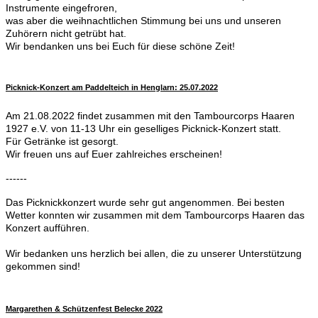
Instrumente eingefroren,
was aber die weihnachtlichen Stimmung bei uns und unseren
Zuhörern nicht getrübt hat.
Wir bendanken uns bei Euch für diese schöne Zeit!
Picknick-Konzert am Paddelteich in Henglarn: 25.07.2022
Am 21.08.2022 findet zusammen mit den Tambourcorps Haaren
1927 e.V. von 11-13 Uhr ein geselliges Picknick-Konzert statt.
Für Getränke ist gesorgt.
Wir freuen uns auf Euer zahlreiches erscheinen!
------
Das Picknickkonzert wurde sehr gut angenommen. Bei besten
Wetter konnten wir zusammen mit dem Tambourcorps Haaren das
Konzert aufführen.
Wir bedanken uns herzlich bei allen, die zu unserer Unterstützung
gekommen sind!
Margarethen & Schützenfest Belecke 2022