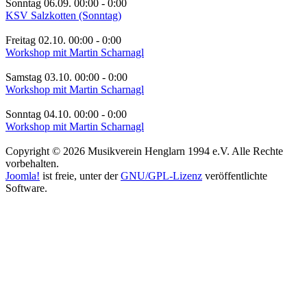
Sonntag 06.09. 00:00
-
0:00
KSV Salzkotten (Sonntag)
Freitag 02.10. 00:00
-
0:00
Workshop mit Martin Scharnagl
Samstag 03.10. 00:00
-
0:00
Workshop mit Martin Scharnagl
Sonntag 04.10. 00:00
-
0:00
Workshop mit Martin Scharnagl
Copyright © 2026 Musikverein Henglarn 1994 e.V. Alle Rechte
vorbehalten.
Joomla!
ist freie, unter der
GNU/GPL-Lizenz
veröffentlichte
Software.