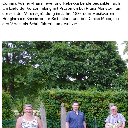
Corinna Volmert
-
Hansmeyer und Rebekka Lehde bedankte
n sich
am Ende der
Versammlung mit Präsenten bei Franz Münstermann,
der seit der Vereinsgründung
im Jahre 1994 dem Musikverein
Henglarn als Kassierer zur Seite stand und bei
Denise Meier, die
den Verein als Schriftführerin unterstützte.