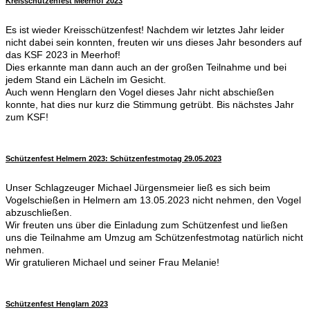
Kreisschützenfest Meerhof 2023
Es ist wieder Kreisschützenfest! Nachdem wir letztes Jahr leider
nicht dabei sein konnten, freuten wir uns dieses Jahr besonders auf
das KSF 2023 in Meerhof!
Dies erkannte man dann auch an der großen Teilnahme und bei
jedem Stand ein Lächeln im Gesicht.
Auch wenn Henglarn den Vogel dieses Jahr nicht abschießen
konnte, hat dies nur kurz die Stimmung getrübt. Bis nächstes Jahr
zum KSF!
Schützenfest Helmern 2023: Schützenfestmotag 29.05.2023
Unser Schlagzeuger Michael Jürgensmeier ließ es sich beim
Vogelschießen in Helmern am 13.05.2023 nicht nehmen, den Vogel
abzuschließen.
Wir freuten uns über die Einladung zum Schützenfest und ließen
uns die Teilnahme am Umzug am Schützenfestmotag natürlich nicht
nehmen.
Wir gratulieren Michael und seiner Frau Melanie!
Schützenfest Henglarn 2023