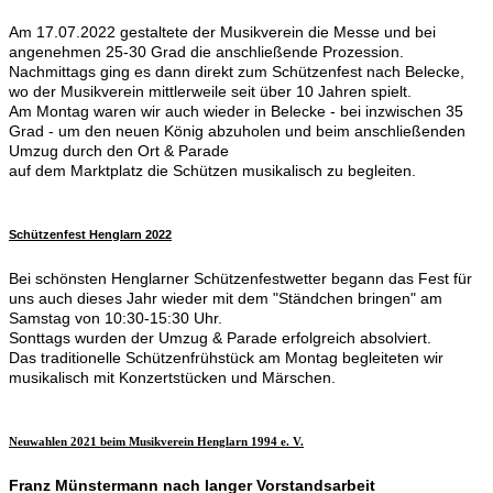
Am 17.07.2022 gestaltete der Musikverein die Messe und bei
angenehmen 25-30 Grad die anschließende Prozession.
Nachmittags ging es dann direkt zum Schützenfest nach Belecke,
wo der Musikverein mittlerweile seit über 10 Jahren spielt.
Am Montag waren wir auch wieder in Belecke - bei inzwischen 35
Grad - um den neuen König abzuholen und beim anschließenden
Umzug durch den Ort & Parade
auf dem Marktplatz die Schützen musikalisch zu begleiten.
Schützenfest Henglarn 2022
Bei schönsten Henglarner Schützenfestwetter begann das Fest für
uns auch dieses Jahr wieder mit dem "Ständchen bringen" am
Samstag von 10:30-15:30 Uhr.
Sonttags wurden der Umzug & Parade erfolgreich absolviert.
Das traditionelle Schützenfrühstück am Montag begleiteten wir
musikalisch mit Konzertstücken und Märschen.
Neuwahlen 2021 beim Musikverein Henglarn 1994 e. V.
Franz Münstermann nach langer Vorstandsarbeit